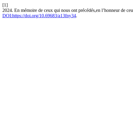
[1]
2024. En mémoire de ceux qui nous ont précédés,en l’honneur de ceu
DOI:https://doi.org/10.69683/a13fny34
.