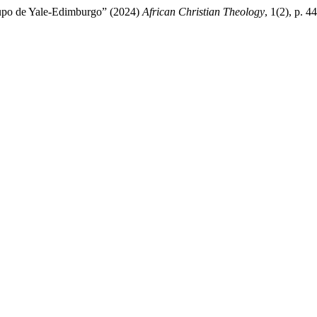
rupo de Yale-Edimburgo” (2024)
African Christian Theology
, 1(2), p. 4