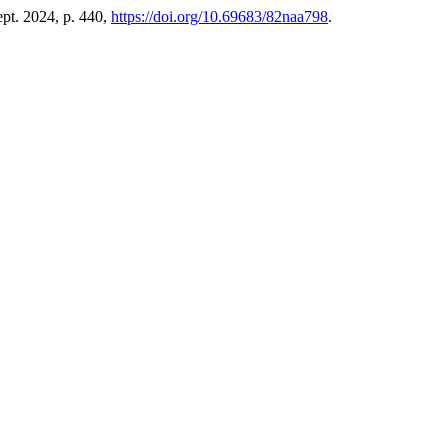
Sept. 2024, p. 440,
https://doi.org/10.69683/82naa798
.