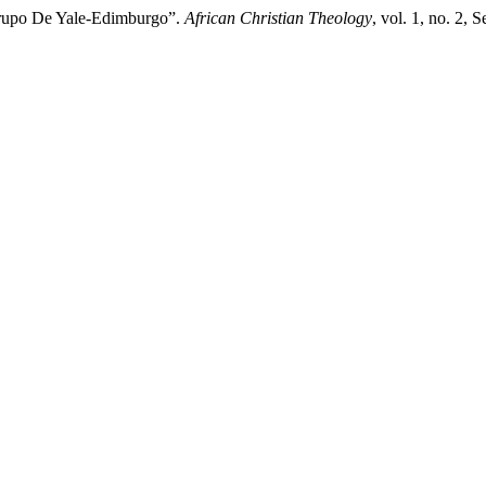
Grupo De Yale-Edimburgo”.
African Christian Theology
, vol. 1, no. 2, 